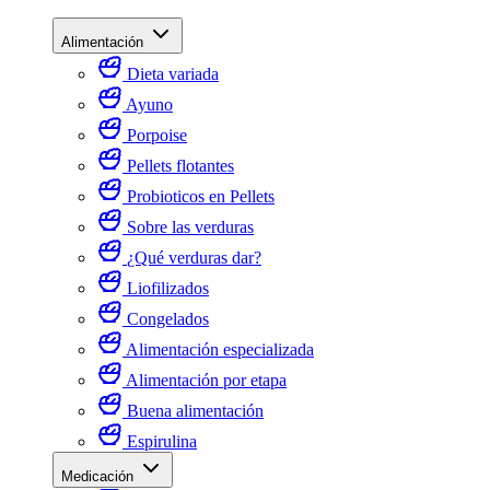
Alimentación
Dieta variada
Ayuno
Porpoise
Pellets flotantes
Probioticos en Pellets
Sobre las verduras
¿Qué verduras dar?
Liofilizados
Congelados
Alimentación especializada
Alimentación por etapa
Buena alimentación
Espirulina
Medicación