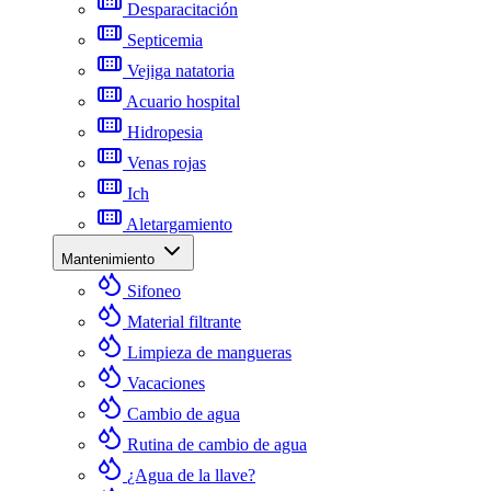
Desparacitación
Septicemia
Vejiga natatoria
Acuario hospital
Hidropesia
Venas rojas
Ich
Aletargamiento
Mantenimiento
Sifoneo
Material filtrante
Limpieza de mangueras
Vacaciones
Cambio de agua
Rutina de cambio de agua
¿Agua de la llave?