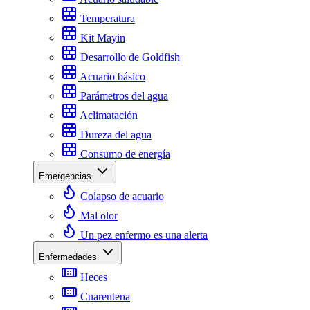
Temperatura
Kit Mayin
Desarrollo de Goldfish
Acuario básico
Parámetros del agua
Aclimatación
Dureza del agua
Consumo de energía
Emergencias
Colapso de acuario
Mal olor
Un pez enfermo es una alerta
Enfermedades
Heces
Cuarentena