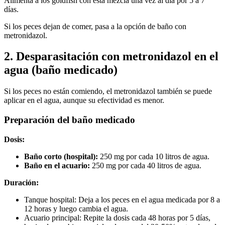
Alimenta a los goldfish con esta mezcla una vez al día por 5 a 7
días.
Si los peces dejan de comer, pasa a la opción de baño con
metronidazol.
2. Desparasitación con metronidazol en el
agua (baño medicado)
Si los peces no están comiendo, el metronidazol también se puede
aplicar en el agua, aunque su efectividad es menor.
Preparación del baño medicado
Dosis:
Baño corto (hospital):
250 mg por cada 10 litros de agua.
Baño en el acuario:
250 mg por cada 40 litros de agua.
Duración:
Tanque hospital: Deja a los peces en el agua medicada por 8 a
12 horas y luego cambia el agua.
Acuario principal: Repite la dosis cada 48 horas por 5 días,