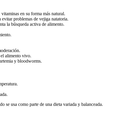
 vitaminas en su forma más natural.
 evitar problemas de vejiga natatoria.
ta la búsqueda activa de alimento.
miento.
moderación.
el alimento vivo.
 artemia y bloodworms.
mperatura.
rada.
ndo se usa como parte de una dieta variada y balanceada.