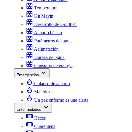
Temperatura
Kit Mayin
Desarrollo de Goldfish
Acuario básico
Parámetros del agua
Aclimatación
Dureza del agua
Consumo de energía
Emergencias
Colapso de acuario
Mal olor
Un pez enfermo es una alerta
Enfermedades
Heces
Cuarentena