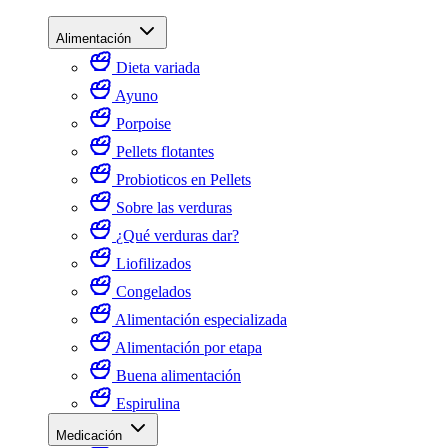
Alimentación
Dieta variada
Ayuno
Porpoise
Pellets flotantes
Probioticos en Pellets
Sobre las verduras
¿Qué verduras dar?
Liofilizados
Congelados
Alimentación especializada
Alimentación por etapa
Buena alimentación
Espirulina
Medicación